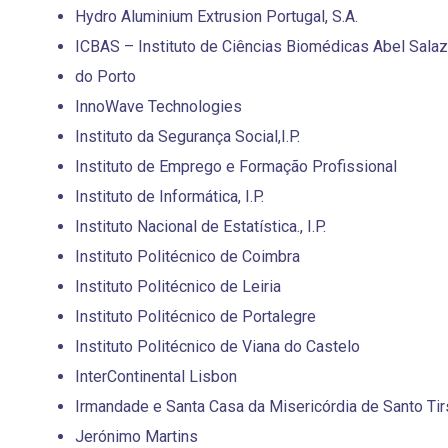
Hydro Aluminium Extrusion Portugal, S.A.
ICBAS – Instituto de Ciências Biomédicas Abel Salaz
do Porto
InnoWave Technologies
Instituto da Segurança Social,I.P.
Instituto de Emprego e Formação Profissional
Instituto de Informática, I.P.
Instituto Nacional de Estatística., I.P.
Instituto Politécnico de Coimbra
Instituto Politécnico de Leiria
Instituto Politécnico de Portalegre
Instituto Politécnico de Viana do Castelo
InterContinental Lisbon
Irmandade e Santa Casa da Misericórdia de Santo Ti
Jerónimo Martins