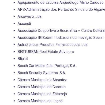
Agrupamento de Escolas Arqueólogo Mário Cardoso
APS-Administração dos Portos de Sines e do Algarve
Arcowave, Lda.
Ascendi
Associação Desportiva e Recreativa – Centro Cultura
Associação IRISocial Incubadora de Inovação Social
AstraZeneca Produtos Farmacêuticos, Lda.
BESTURBAN Real Estate Advisors
Blip.pt
Bosch Car Multimédia Portugal, S.A.
Bosch Security Systems. S.A.
Câmara Municipal de Abrantes
Câmara Municipal de Cascais
Câmara Municipal de Estarreja
Câmara Municipal de Lagoa