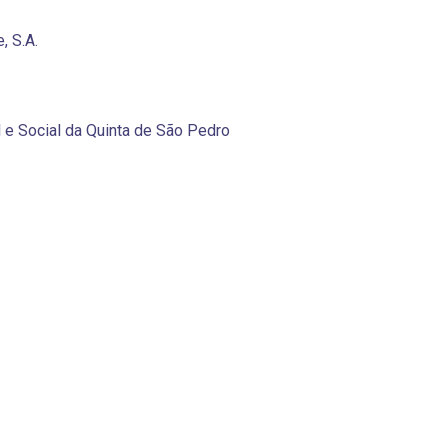
, S.A.
l e Social da Quinta de São Pedro