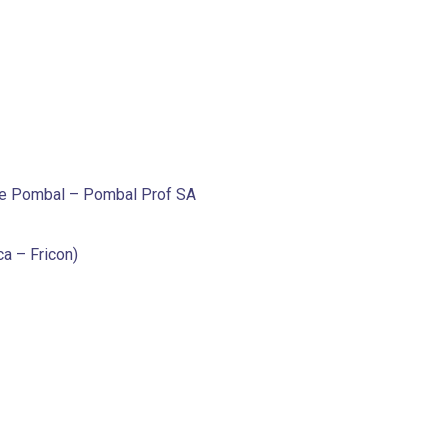
 de Pombal – Pombal Prof SA
a – Fricon)