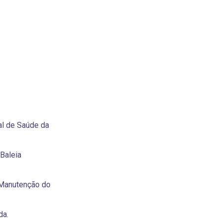
al de Saúde da
Baleia
Manutenção do
da.