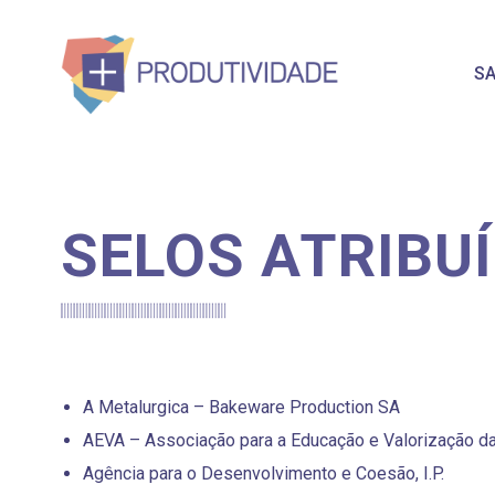
SA
SELOS ATRIBU
A Metalurgica – Bakeware Production SA
AEVA – Associação para a Educação e Valorização da
Agência para o Desenvolvimento e Coesão, I.P.