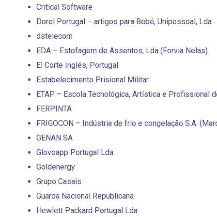
Critical Software
Dorel Portugal – artigos para Bebé, Unipessoal, Lda
dstelecom
EDA – Estofagem de Assentos, Lda (Forvia Nelas)
El Corte Inglés, Portugal
Estabelecimento Prisional Militar
ETAP – Escola Tecnológica, Artística e Profissional
FERPINTA
FRIGOCON – Indústria de frio e congelação S.A. (Marc
GENAN SA
Glovoapp Portugal Lda
Goldenergy
Grupo Casais
Guarda Nacional Republicana
Hewlett Packard Portugal Lda