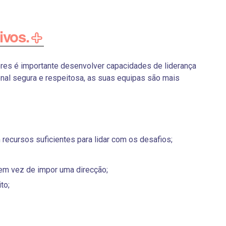
ivos.
ores é importante desenvolver capacidades de liderança
al segura e respeitosa, as suas equipas são mais
recursos suficientes para lidar com os desafios;
 em vez de impor uma direcção;
to;