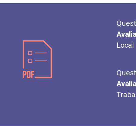
Quest
Avali
Local
Quest
Avali
Traba