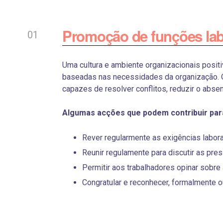
Promoção de funções labo
Uma cultura e ambiente organizacionais posit
baseadas nas necessidades da organização. Q
capazes de resolver conflitos, reduzir o abse
Algumas acções que podem contribuir para
Rever regularmente as exigências labora
Reunir regulamente para discutir as pr
Permitir aos trabalhadores opinar sobre
Congratular e reconhecer, formalmente 