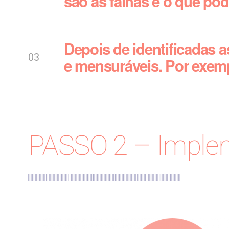
são as falhas e o que pod
Depois de identificadas as
e mensuráveis. Por exem
PASSO 2 – Imple