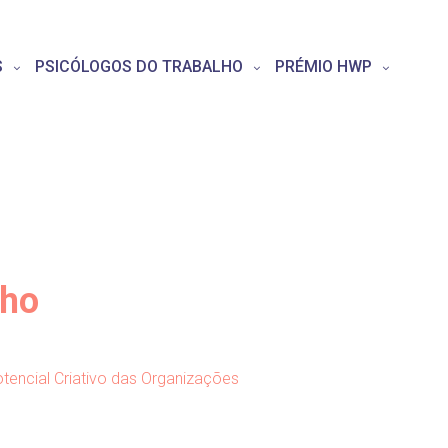
S
PSICÓLOGOS DO TRABALHO
PRÉMIO HWP
lho
otencial Criativo das Organizações