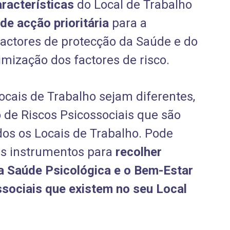
racterísticas
do Local de Trabalho
 de acção prioritária
para a
actores de protecção da Saúde e do
mização dos factores de risco.
cais de Trabalho sejam diferentes,
 de Riscos Psicossociais que são
dos os Locais de Trabalho. Pode
tes instrumentos para
recolher
a Saúde Psicológica e o Bem-Estar
ssociais que existem no seu Local