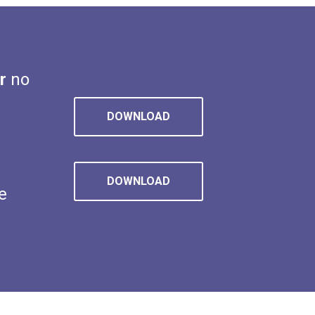
r
no
DOWNLOAD
DOWNLOAD
e