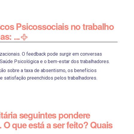
scos Psicossociais no trabalho
s: ...
zacionais. O feedback pode surgir em conversas
a Saúde Psicológica e o bem-estar dos trabalhadores.
o sobre a taxa de absentismo, os benefícios
de satisfação preenchidos pelos trabalhadores.
itária seguintes pondere
O que está a ser feito? Quais