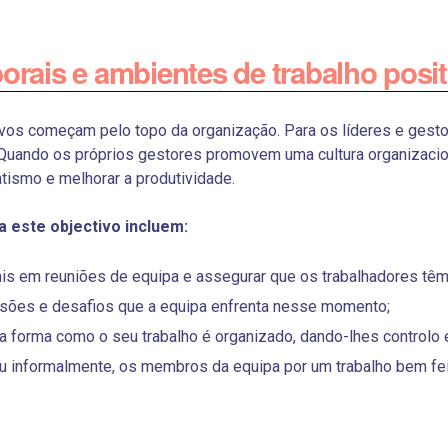
rais e ambientes de trabalho posit
ivos começam pelo topo da organização. Para os líderes e gest
uando os próprios gestores promovem uma cultura organizacion
ntismo e melhorar a produtividade.
 este objectivo incluem:
is em reuniões de equipa e assegurar que os trabalhadores têm 
essões e desafios que a equipa enfrenta nesse momento;
 a forma como o seu trabalho é organizado, dando-lhes controlo
ou informalmente, os membros da equipa por um trabalho bem fei