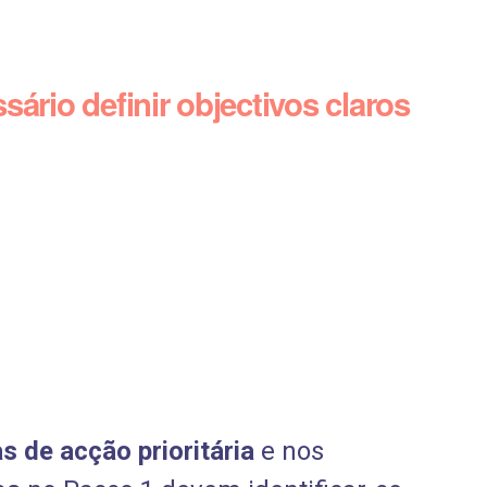
sário definir objectivos claros
s de acção prioritária
e nos