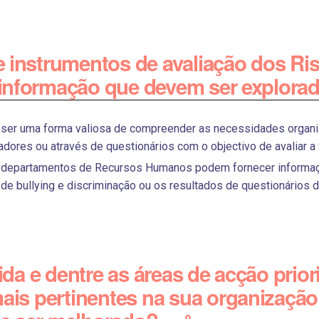
de instrumentos de avaliação dos Ri
informação que devem ser explorada
ser uma forma valiosa de compreender as necessidades organi
adores ou através de questionários com o objectivo de avaliar 
departamentos de Recursos Humanos podem fornecer informaçã
 de bullying e discriminação ou os resultados de questionários 
da e dentre as áreas de acção prior
is pertinentes na sua organização. 