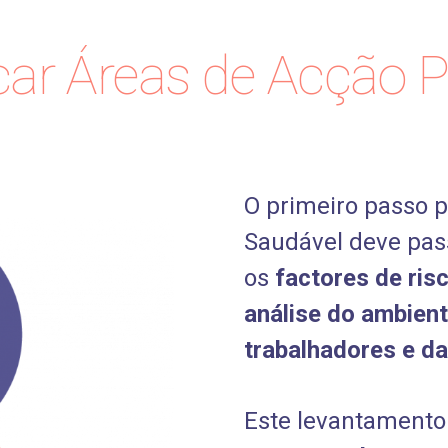
car Áreas de Acção Pr
O primeiro passo p
Saudável deve pas
os
factores de ris
análise do ambient
trabalhadores e da
Este levantamento