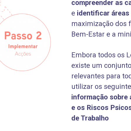
compreender as ca
e
identificar áreas
maximização dos f
Bem-Estar e a mini
Embora todos os Lo
existe um conjunto
relevantes para to
utilizar os seguin
informação sobre 
e os Riscos Psico
de Trabalho