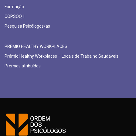
Formação
COPSOQ II
Pesquisa Psicólogos/as
PRÉMIO HEALTHY WORKPLACES
Prémio Healthy Workplaces – Locais de Trabalho Saudáveis
Prémios atribuídos