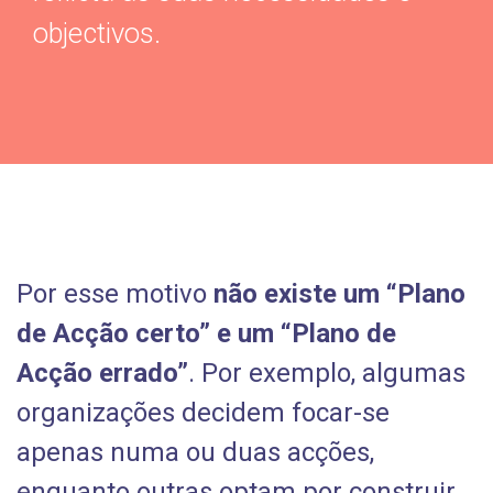
objectivos.
Por esse motivo
não existe um “Plano
de Acção certo” e um “Plano de
Acção errado”
. Por exemplo, algumas
organizações decidem focar-se
apenas numa ou duas acções,
enquanto outras optam por construir