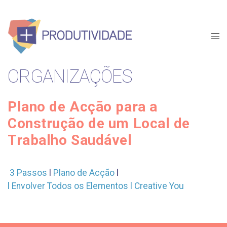
ORGANIZAÇÕES
Plano de Acção para a
Construção de um Local de
Trabalho Saudável
3 Passos
l
Plano de Acção
l
l Envolver Todos os Elementos
l Creative You