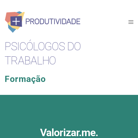
PSICÓLOGOS DO
TRABALHO
Formação
Valorizar.me.