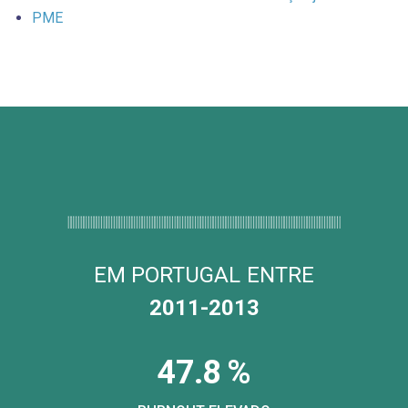
PME
EM PORTUGAL ENTRE
2011-2013
4
7
.
8
%