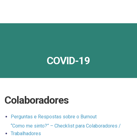
COVID-19
Colaboradores
Perguntas e Respostas sobre o Burnout
“Como me sinto?” – Checklist para Colaboradores /
Trabalhadores