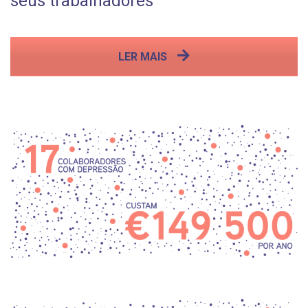
seus trabalhadores
LER MAIS