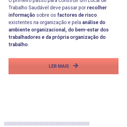
O primeiro passo para construir um Local de
Trabalho Saudável deve passar por
recolher
informação
sobre os
factores de risco
existentes na organização e pela
análise do
ambiente organizacional, do bem-estar dos
trabalhadores e da própria organização do
trabalho
.
LER MAIS